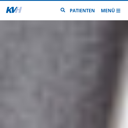
Zur Startseite
Zur Seitensuche
PATIENTEN
MENÜ