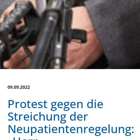
09.09.2022
Protest gegen die
Streichung der
Neupatientenregelung: