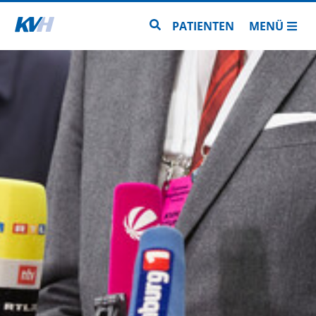
Zur Startseite
Zur Seitensuche
PATIENTEN
MENÜ