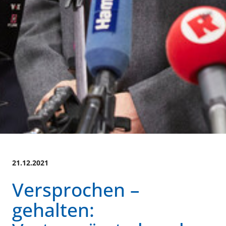
21.12.2021
Versprochen –
gehalten: