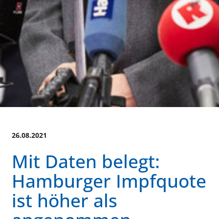
26.08.2021
Mit Daten belegt:
Hamburger Impfquote
ist höher als