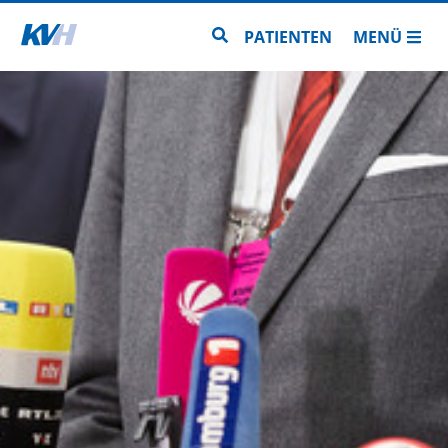
Zur Startseite
Zur Seitensuche
PATIENTEN
MENÜ