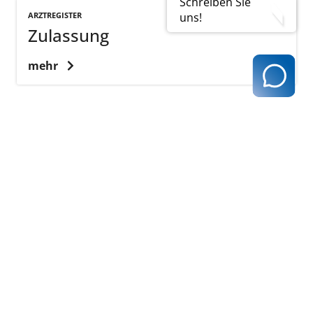
Schreiben Sie
uns!
ARZTREGISTER
Zulassung
mehr
Zulassungsausschuss
Der Zulassungsausschuss entscheidet darüber, ob
und in welcher Form Ärzte, Psychotherapeuten oder
Einrichtungen in Hamburg im Rahmen einer
Zulassung, Anstellung oder Ermächtigung an der