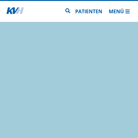
Zur Startseite
Zur Seitensuche
PATIENTEN
MENÜ