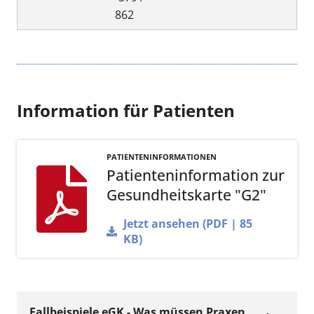
862
Information für Patienten
PATIENTENINFORMATIONEN
Patienteninformation zur
Gesundheitskarte "G2"
Jetzt ansehen (PDF | 85
KB)
Fallbeispiele eGK - Was müssen Praxen