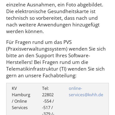
einzelne Ausnahmen, ein Foto abgebildet.
Die elektronische Gesundheitskarte ist
technisch so vorbereitet, dass nach und
nach weitere Anwendungen hinzugefügt
werden können.
Für Fragen rund um das PVS
(Praxisverwaltungssystem) wenden Sie sich
bitte an den Support Ihres Software-
Herstellers! Bei Fragen rund um die
Telematikinfrastruktur (TI) wenden Sie sich
gern an unsere Fachabteilung:
KV
Tel:
online-
Hamburg
22802
services@kvhh.de
/ Online
-554 /
Services
-517 /
-379 /-