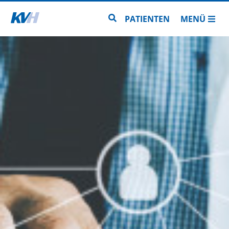
Zur Startseite
Zur Seitensuche
PATIENTEN
MENÜ