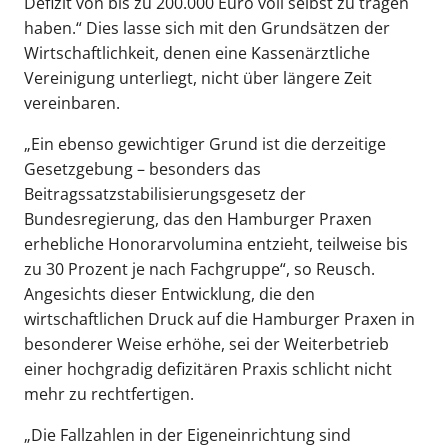
Defizit von bis zu 200.000 Euro voll selbst zu tragen
haben.“ Dies lasse sich mit den Grundsätzen der
Wirtschaftlichkeit, denen eine Kassenärztliche
Vereinigung unterliegt, nicht über längere Zeit
vereinbaren.
„Ein ebenso gewichtiger Grund ist die derzeitige
Gesetzgebung – besonders das
Beitragssatzstabilisierungsgesetz der
Bundesregierung, das den Hamburger Praxen
erhebliche Honorarvolumina entzieht, teilweise bis
zu 30 Prozent je nach Fachgruppe“, so Reusch.
Angesichts dieser Entwicklung, die den
wirtschaftlichen Druck auf die Hamburger Praxen in
besonderer Weise erhöhe, sei der Weiterbetrieb
einer hochgradig defizitären Praxis schlicht nicht
mehr zu rechtfertigen.
„Die Fallzahlen in der Eigeneinrichtung sind