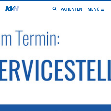
Zur Startseite
Zur Seitensuche
PATIENTEN
MENÜ