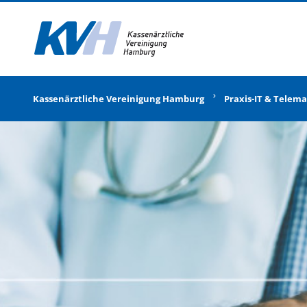
Zur Startseite
Kassenärztliche Vereinigung Hamburg
Praxis-IT & Telema