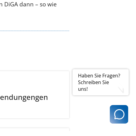
n DiGA dann – so wie
Haben Sie Fragen?
Schreiben Sie
uns!
wendungengen