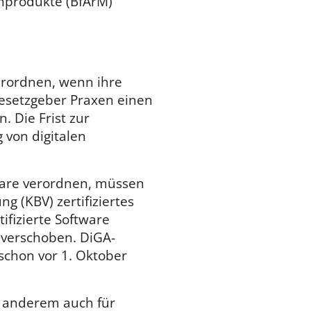
inprodukte (BfArM)
erordnen, wenn ihre
 Gesetzgeber Praxen einen
 Die Frist zur
 von digitalen
ware verordnen, müssen
g (KBV) zertifiziertes
ifizierte Software
t verschoben. DiGA-
 schon vor 1. Oktober
r anderem auch für