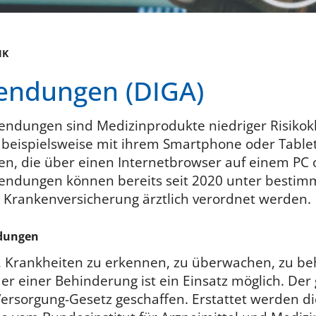
IK
wendungen (DIGA)
ndungen sind Medizinprodukte niedriger Risikokl
 beispielsweise mit ihrem Smartphone oder Table
, die über einen Internetbrowser auf einem PC o
wendungen können bereits seit 2020 unter besti
n Krankenversicherung ärztlich verordnet werden.
ndungen
, Krankheiten zu erkennen, zu überwachen, zu be
er einer Behinderung ist ein Einsatz möglich. Der
ersorgung-Gesetz geschaffen. Erstattet werden di