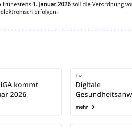
b frühestens
1. Januar 2026
soll die Verordnung vo
elektronisch erfolgen.
KBV
DiGA kommt
Digitale
uar 2026
Gesundheitsan
mehr
BFARM