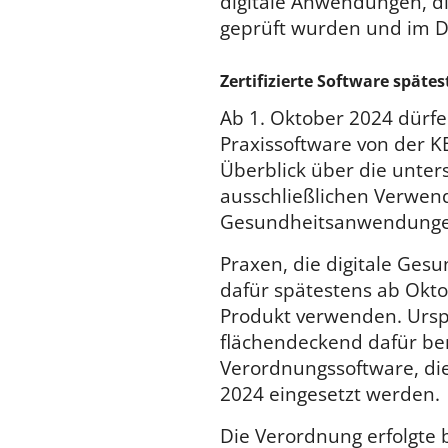
digitale Anwendungen, di
geprüft wurden und im Di
Zertifizierte Software späte
Ab
1. Oktober 2024 dürf
Praxissoftware von der KB
Überblick über die unter
ausschließlichen Verwendu
Gesundheitsanwendungen
Praxen, die digitale Ge
dafür spätestens ab Okto
Produkt verwenden. Ursprü
flächendeckend dafür bere
Verordnungssoftware, die 
2024 eingesetzt werden.
Die Verordnung erfolgte 