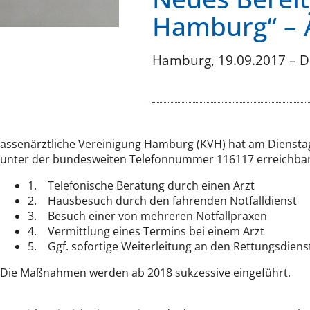
Hamburg“ – Ä
Hamburg, 19.09.2017 – D
assenärztliche Vereinigung Hamburg (KVH) hat am Dienstag
unter der bundesweiten Telefonnummer 116117 erreichbar s
1. Telefonische Beratung durch einen Arzt
2. Hausbesuch durch den fahrenden Notfalldienst
3. Besuch einer von mehreren Notfallpraxen
4. Vermittlung eines Termins bei einem Arzt
5. Ggf. sofortige Weiterleitung an den Rettungsdiens
Die Maßnahmen werden ab 2018 sukzessive eingeführt.