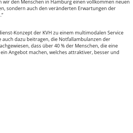
eten wir den Menschen in Hamburg einen vollkommen neuen
gen, sondern auch den veränderten Erwartungen der
.“
ldienst-Konzept der KVH zu einem multimodalen Service
le auch dazu beitragen, die Notfallambulanzen der
 nachgewiesen, dass über 40 % der Menschen, die eine
 ein Angebot machen, welches attraktiver, besser und