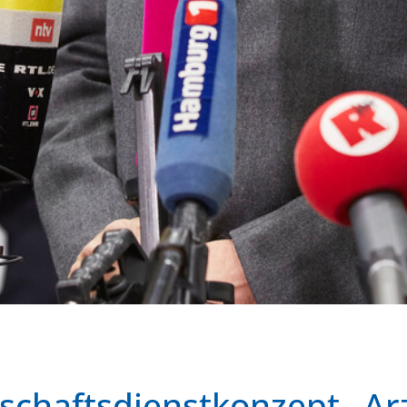
schaftsdienstkonzept „Ar