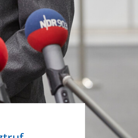
ztruf