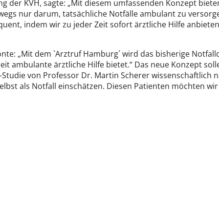
lung der KVH, sagte: „Mit diesem umfassenden Konzept bi
wegs nur darum, tatsächliche Notfälle ambulant zu versor
nt, indem wir zu jeder Zeit sofort ärztliche Hilfe anbieten
nte: „Mit dem `Arztruf Hamburg´ wird das bisherige Notfal
it ambulante ärztliche Hilfe bietet.“ Das neue Konzept sol
o-Studie von Professor Dr. Martin Scherer wissenschaftlich
bst als Notfall einschätzen. Diesen Patienten möchten wir