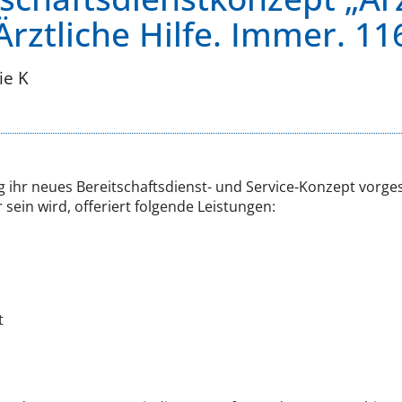
rztliche Hilfe. Immer. 11
ie K
 ihr neues Bereitschaftsdienst- und Service-Konzept vorge
ein wird, offeriert folgende Leistungen:
t