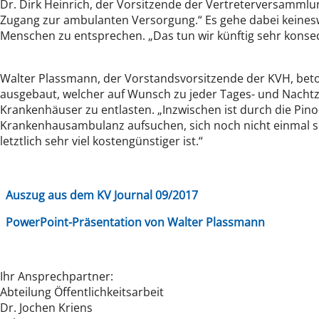
Dr. Dirk Heinrich, der Vorsitzende der Vertreterversamm
Zugang zur ambulanten Versorgung.“ Es gehe dabei keines
Menschen zu entsprechen. „Das tun wir künftig sehr konseque
Walter Plassmann, der Vorstandsvorsitzende der KVH, beto
ausgebaut, welcher auf Wunsch zu jeder Tages- und Nachtze
Krankenhäuser zu entlasten. „Inzwischen ist durch die Pin
Krankenhausambulanz aufsuchen, sich noch nicht einmal sel
letztlich sehr viel kostengünstiger ist.“
Auszug aus dem KV Journal 09/2017
PowerPoint-Präsentation von Walter Plassmann
Ihr Ansprechpartner:
Abteilung Öffentlichkeitsarbeit
Dr. Jochen Kriens