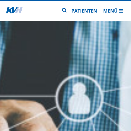
Zur Startseite
Zur Seitensuche
PATIENTEN
MENÜ