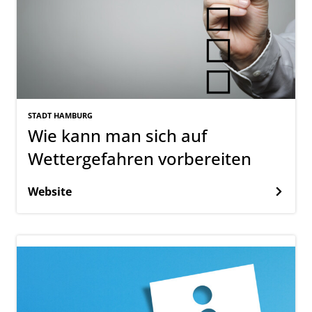
STADT HAMBURG
Wie kann man sich auf
Wettergefahren vorbereiten
Website