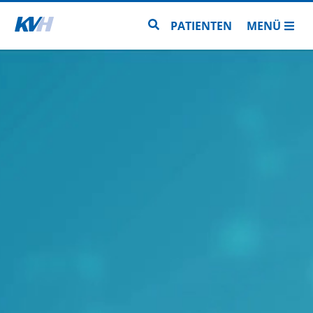
Zur Startseite
Zur Seitensuche
PATIENTEN
MENÜ