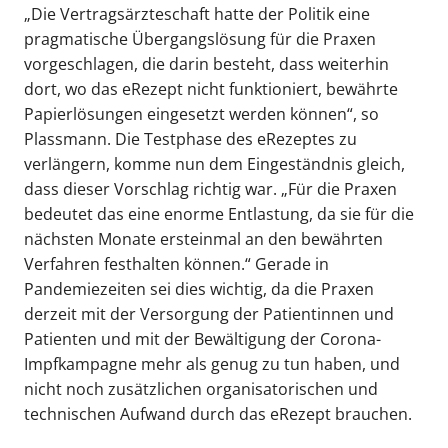
„Die Vertragsärzteschaft hatte der Politik eine
pragmatische Übergangslösung für die Praxen
vorgeschlagen, die darin besteht, dass weiterhin
dort, wo das eRezept nicht funktioniert, bewährte
Papierlösungen eingesetzt werden können“, so
Plassmann. Die Testphase des eRezeptes zu
verlängern, komme nun dem Eingeständnis gleich,
dass dieser Vorschlag richtig war. „Für die Praxen
bedeutet das eine enorme Entlastung, da sie für die
nächsten Monate ersteinmal an den bewährten
Verfahren festhalten können.“ Gerade in
Pandemiezeiten sei dies wichtig, da die Praxen
derzeit mit der Versorgung der Patientinnen und
Patienten und mit der Bewältigung der Corona-
Impfkampagne mehr als genug zu tun haben, und
nicht noch zusätzlichen organisatorischen und
technischen Aufwand durch das eRezept brauchen.