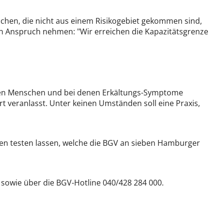
chen, die nicht aus einem Risikogebiet gekommen sind,
in Anspruch nehmen: "Wir erreichen die Kapazitätsgrenze
teten Menschen und bei denen Erkältungs-Symptome
t veranlasst. Unter keinen Umständen soll eine Praxis,
ren testen lassen, welche die BGV an sieben Hamburger
 sowie über die BGV-Hotline 040/428 284 000.