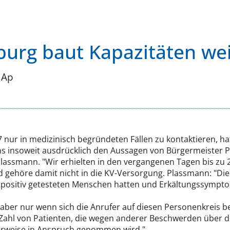
urg baut Kapazitäten wei
 Ap
nur in medizinisch begründeten Fällen zu kontaktieren, ha
ns insoweit ausdrücklich den Aussagen von Bürgermeister 
lassmann. "Wir erhielten in den vergangenen Tagen bis zu 20
nd gehöre damit nicht in die KV-Versorgung. Plassmann: "D
 positiv getesteten Menschen hatten und Erkältungssympto
aber nur wenn sich die Anrufer auf diesen Personenkreis b
 Zahl von Patienten, die wegen anderer Beschwerden über d
erweise in Anspruch genommen wird."