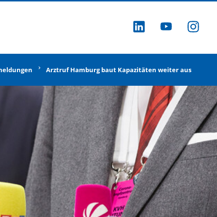
ZU LINKEDI
ZU YOU
ZU
meldungen
Arztruf Hamburg baut Kapazitäten weiter aus