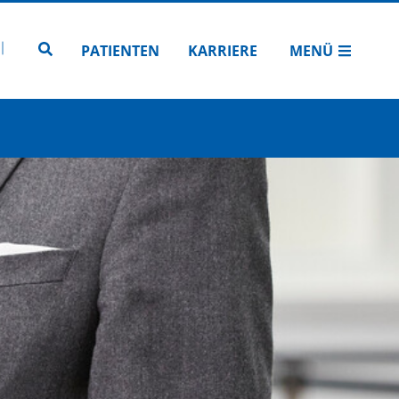
N
TUBE
 INSTAGRAM
Zur Seitensuche
PATIENTEN
KARRIERE
MENÜ