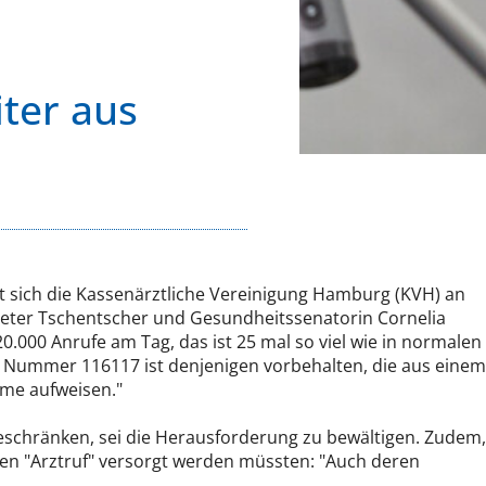
ter aus
t sich die Kassenärztliche Vereinigung Hamburg (KVH) an
Peter Tschentscher und Gesundheitssenatorin Cornelia
.000 Anrufe am Tag, das ist 25 mal so viel wie in normalen
ie Nummer 116117 ist denjenigen vorbehalten, die aus einem
me aufweisen."
eschränken, sei die Herausforderung zu bewältigen. Zudem,
en "Arztruf" versorgt werden müssten: "Auch deren