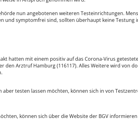
Behörde nun angebotenen weiteren Testeinrichtungen. Mens
en und symptomfrei sind, sollten überhaupt keine Testung 
takt hatten mit einem positiv auf das Corona-Virus getes
er den Arztruf Hamburg (116117). Alles Weitere wird von dor
n.
h aber testen lassen möchten, können sich in von Testzent
möchten, können sich über die Website der BGV informieren