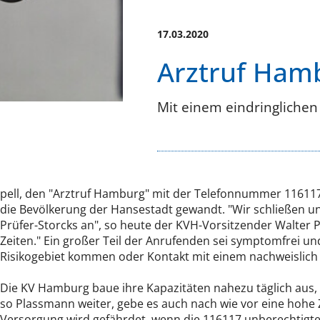
17.03.2020
Arztruf Hamb
Mit einem eindringlichen
pell, den "Arztruf Hamburg" mit der Telefonnummer 116117 
die Bevölkerung der Hansestadt gewandt. "Wir schließen u
Prüfer-Storcks an", so heute der KVH-Vorsitzender Walter P
Zeiten." Ein großer Teil der Anrufenden sei symptomfrei u
Risikogebiet kommen oder Kontakt mit einem nachweislich
Die KV Hamburg baue ihre Kapazitäten nahezu täglich aus, 
so Plassmann weiter, gebe es auch nach wie vor eine hohe
Versorgung wird gefährdet, wenn die 116117 unberechtigt