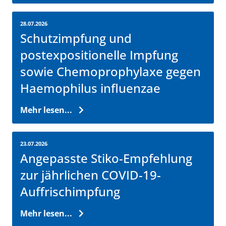
28.07.2026
Schutzimpfung und
postexpositionelle Impfung
sowie Chemoprophylaxe gegen
Haemophilus influenzae
Mehr lesen...
23.07.2026
Angepasste Stiko-Empfehlung
zur jährlichen COVID-19-
Auffrischimpfung
Mehr lesen...