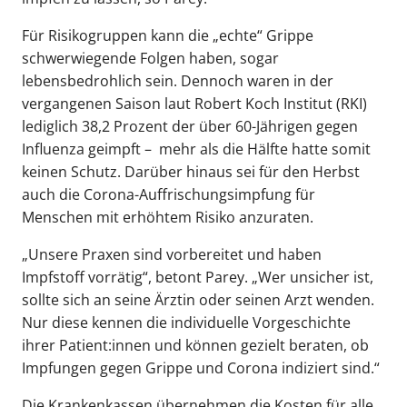
Für Risikogruppen kann die „echte“ Grippe
schwerwiegende Folgen haben, sogar
lebensbedrohlich sein. Dennoch waren in der
vergangenen Saison laut Robert Koch Institut (RKI)
lediglich 38,2 Prozent der über 60-Jährigen gegen
Influenza geimpft – mehr als die Hälfte hatte somit
keinen Schutz. Darüber hinaus sei für den Herbst
auch die Corona-Auffrischungsimpfung für
Menschen mit erhöhtem Risiko anzuraten.
„Unsere Praxen sind vorbereitet und haben
Impfstoff vorrätig“, betont Parey. „Wer unsicher ist,
sollte sich an seine Ärztin oder seinen Arzt wenden.
Nur diese kennen die individuelle Vorgeschichte
ihrer Patient:innen und können gezielt beraten, ob
Impfungen gegen Grippe und Corona indiziert sind.“
Die Krankenkassen übernehmen die Kosten für alle