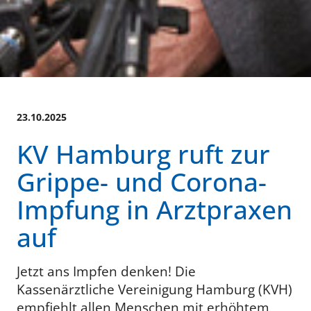
23.10.2025
KV Hamburg ruft zur
Grippe- und Corona-
Impfung in Arztpraxen
auf
Jetzt ans Impfen denken! Die
Kassenärztliche Vereinigung Hamburg (KVH)
empfiehlt allen Menschen mit erhöhtem