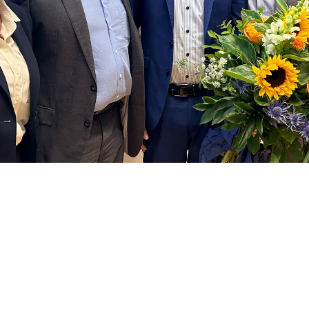
annes Frey, Dr. Michael Reusch, John Afful