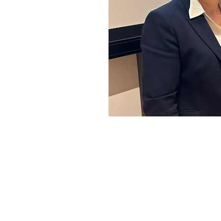
Caroline Roos, Dr. Björn Parey, Dr. Joh