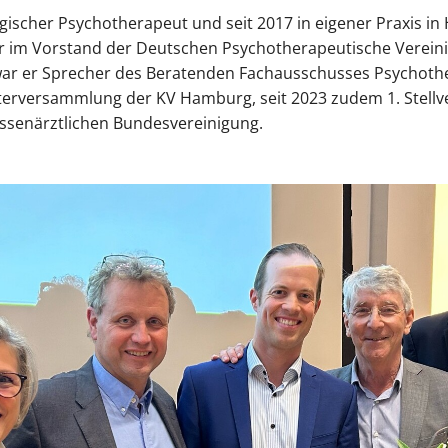
ogischer Psychotherapeut und seit 2017 in eigener Praxis 
t er im Vorstand der Deutschen Psychotherapeutische Verei
ar er Sprecher des Beratenden Fachausschusses Psychothe
reterversammlung der KV Hamburg, seit 2023 zudem 1. Stellve
ssenärztlichen Bundesvereinigung.