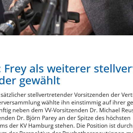
Frey als weiterer stellve
der gewählt
usätzlicher stellvertretender Vorsitzenden der Ve
rversammlung wählte ihn einstimmig auf ihrer ges
nftig neben dem VV-Vorsitzenden Dr. Michael Re
zenden Dr. Björn Parey an der Spitze des höchsten
ms der KV Hamburg stehen. Die Position ist durc