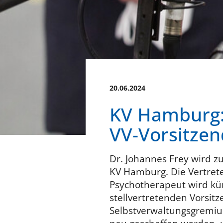
20.06.2024
KV Hamburg: 
VV-Vorsitzen
Dr. Johannes Frey wird z
KV Hamburg. Die Vertrete
Psychotherapeut wird kü
stellvertretenden Vorsit
Selbstverwaltungsgremiu