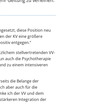
hr Geltung zu verleihen.
gesetzt, diese Position neu
n der KV eine größere
ositiv entgegen.“
tzlichem stellvertretenden VV-
nun auch die Psychotherapie
 und zu einem intensiveren
rseits die Belange der
h aber auch für die
anke ich der VV und dem
 stärkeren Integration der