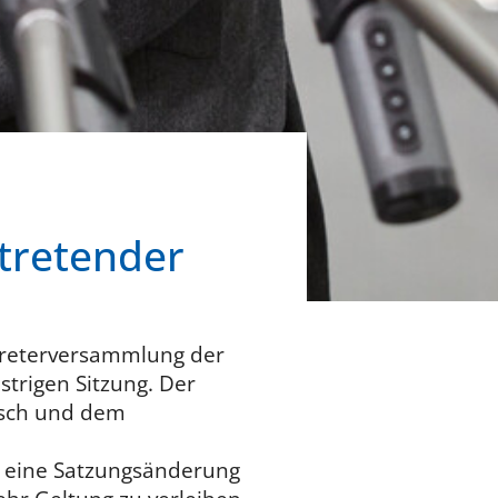
rtretender
rtreterversammlung der
trigen Sitzung. Der
usch und dem
h eine Satzungsänderung