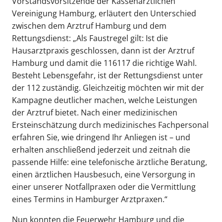
Vorstandsvorsitzende der Kassenärztlichen
Vereinigung Hamburg, erläutert den Unterschied
zwischen dem Arztruf Hamburg und dem
Rettungsdienst: „Als Faustregel gilt: Ist die
Hausarztpraxis geschlossen, dann ist der Arztruf
Hamburg und damit die 116117 die richtige Wahl.
Besteht Lebensgefahr, ist der Rettungsdienst unter
der 112 zuständig. Gleichzeitig möchten wir mit der
Kampagne deutlicher machen, welche Leistungen
der Arztruf bietet. Nach einer medizinischen
Ersteinschätzung durch medizinisches Fachpersonal
erfahren Sie, wie dringend Ihr Anliegen ist – und
erhalten anschließend jederzeit und zeitnah die
passende Hilfe: eine telefonische ärztliche Beratung,
einen ärztlichen Hausbesuch, eine Versorgung in
einer unserer Notfallpraxen oder die Vermittlung
eines Termins in Hamburger Arztpraxen.“
Nun konnten die Feuerwehr Hamburg und die