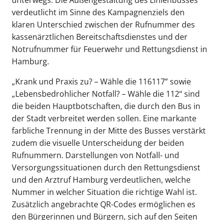
unterwegs. Die Außengestaltung des Linienbusses
verdeutlicht im Sinne des Kampagnenziels den
klaren Unterschied zwischen der Rufnummer des
kassenärztlichen Bereitschaftsdienstes und der
Notrufnummer für Feuerwehr und Rettungsdienst in
Hamburg.
„Krank und Praxis zu? – Wähle die 116117” sowie
„Lebensbedrohlicher Notfall? – Wähle die 112“ sind
die beiden Hauptbotschaften, die durch den Bus in
der Stadt verbreitet werden sollen. Eine markante
farbliche Trennung in der Mitte des Busses verstärkt
zudem die visuelle Unterscheidung der beiden
Rufnummern. Darstellungen von Notfall- und
Versorgungssituationen durch den Rettungsdienst
und den Arztruf Hamburg verdeutlichen, welche
Nummer in welcher Situation die richtige Wahl ist.
Zusätzlich angebrachte QR-Codes ermöglichen es
den Bürgerinnen und Bürgern, sich auf den Seiten