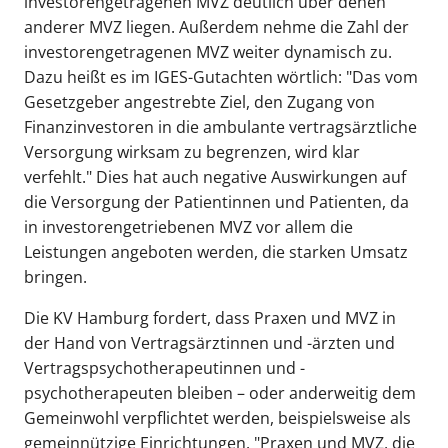
investorengetragenen MVZ deutlich über denen
anderer MVZ liegen. Außerdem nehme die Zahl der
investorengetragenen MVZ weiter dynamisch zu.
Dazu heißt es im IGES-Gutachten wörtlich: "Das vom
Gesetzgeber angestrebte Ziel, den Zugang von
Finanzinvestoren in die ambulante vertragsärztliche
Versorgung wirksam zu begrenzen, wird klar
verfehlt." Dies hat auch negative Auswirkungen auf
die Versorgung der Patientinnen und Patienten, da
in investorengetriebenen MVZ vor allem die
Leistungen angeboten werden, die starken Umsatz
bringen.
Die KV Hamburg fordert, dass Praxen und MVZ in
der Hand von Vertragsärztinnen und -ärzten und
Vertragspsychotherapeutinnen und -
psychotherapeuten bleiben – oder anderweitig dem
Gemeinwohl verpflichtet werden, beispielsweise als
gemeinnützige Einrichtungen. "Praxen und MVZ, die