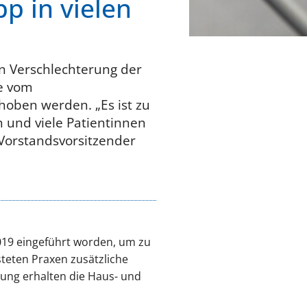
 in vielen
en Verschlechterung der
e vom
hoben werden. „Es ist zu
 und viele Patientinnen
 Vorstandsvorsitzender
019 eingeführt worden, um zu
teten Praxen zusätzliche
tung erhalten die Haus- und