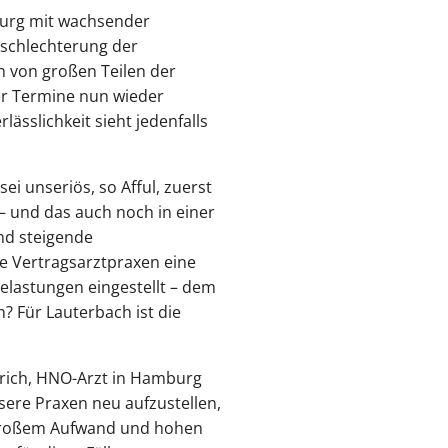
burg mit wachsender
rschlechterung der
h von großen Teilen der
r Termine nun wieder
ässlichkeit sieht jedenfalls
i unseriös, so Afful, zuerst
– und das auch noch in einer
nd steigende
e Vertragsarztpraxen eine
elastungen eingestellt – dem
? Für Lauterbach ist die
inrich, HNO-Arzt in Hamburg
ere Praxen neu aufzustellen,
 großem Aufwand und hohen