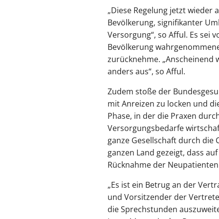
„Diese Regelung jetzt wieder
Bevölkerung, signifikanter U
Versorgung“, so Afful. Es sei
Bevölkerung wahrgenommene V
zurücknehme. „Anscheinend weiß
anders aus“, so Afful.
Zudem stoße der Bundesgesundh
mit Anreizen zu locken und di
Phase, in der die Praxen durc
Versorgungsbedarfe wirtschaft
ganze Gesellschaft durch die 
ganzen Land gezeigt, dass auf
Rücknahme der Neupatientenr
„Es ist ein Betrug an der Vert
und Vorsitzender der Vertret
die Sprechstunden auszuweit