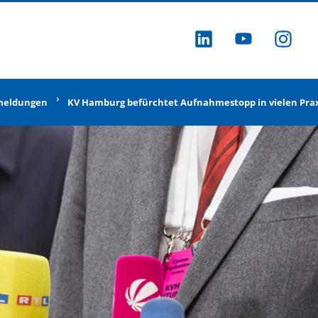
ZU LINKEDI
ZU YOU
ZU
meldungen
KV Hamburg befürchtet Aufnahmestopp in vielen Pra