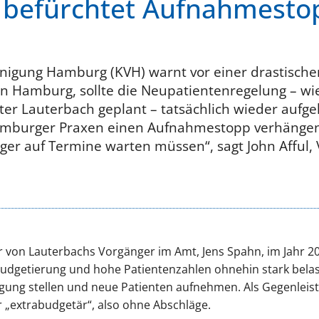
befürchtet Aufnahmestopp
inigung Hamburg (KVH) warnt vor einer drastisch
n Hamburg, sollte die Neupatientenregelung – wi
r Lauterbach geplant – tatsächlich wieder aufge
Hamburger Praxen einen Aufnahmestopp verhängen
ger auf Termine warten müssen“, sagt John Afful,
 von Lauterbachs Vorgänger im Amt, Jens Spahn, im Jahr 2
Budgetierung und hohe Patientenzahlen ohnehin stark belas
ügung stellen und neue Patienten aufnehmen. Als Gegenleis
 „extrabudgetär“, also ohne Abschläge.