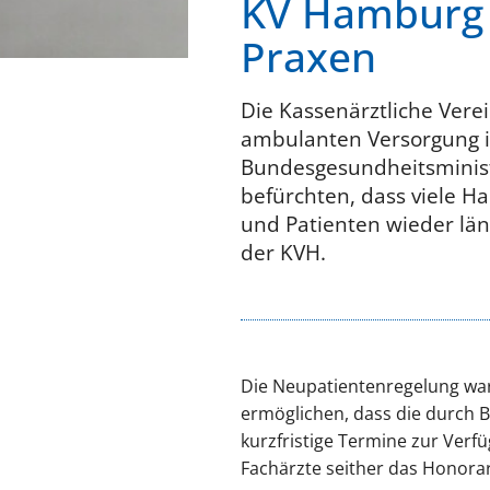
KV Hamburg 
Praxen
Die Kassenärztliche Vere
ambulanten Versorgung i
Bundesgesundheitsministe
befürchten, dass viele 
und Patienten wieder län
der KVH.
Die Neupatientenregelung war
ermöglichen, dass die durch 
kurzfristige Termine zur Verf
Fachärzte seither das Honorar