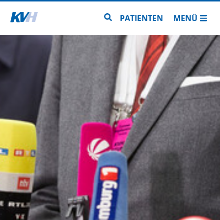
Zur Startseite
Zur Seitensuche
PATIENTEN
MENÜ