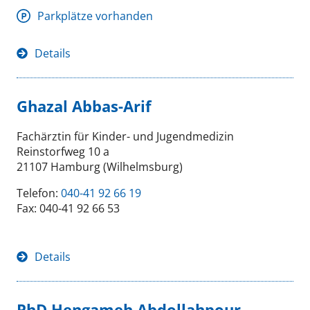
Parkplätze vorhanden
Details
Ghazal Abbas-Arif
Fachärztin für Kinder- und Jugendmedizin
Reinstorfweg 10 a
21107 Hamburg (Wilhelmsburg)
Telefon:
040-41 92 66 19
Fax: 040-41 92 66 53
Details
PhD Hengameh Abdollahpour