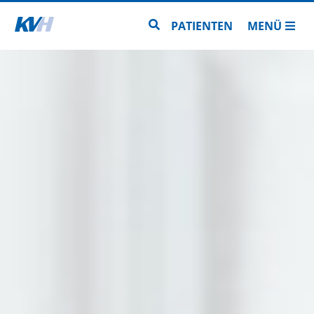
Zur Startseite
Zur Seitensuche
PATIENTEN
MENÜ