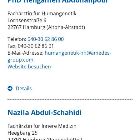
Fachärztin für Humangenetik
Lornsenstraße 6
22767 Hamburg (Altona-Altstadt)
Telefon:
040-30 62 86 00
Fax: 040-30 62 86 01
E-Mail-Adresse:
humangenetik-hh@amedes-
group.com
Website besuchen
Details
Nazila Abdul-Schahidi
Fachärztin für Innere Medizin
Heegbarg 25
22391 Hamburg (Poppenbüttel)