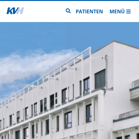
Zur Startseite
Zur Seitensuche
PATIENTEN
MENÜ