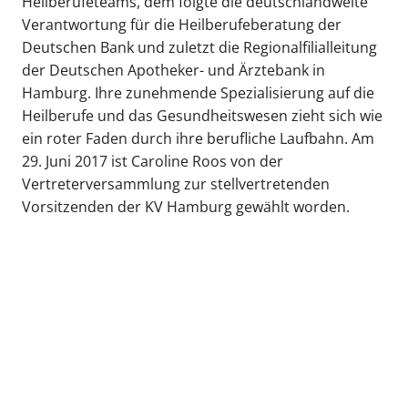
Heilberufeteams, dem folgte die deutschlandweite
Verantwortung für die Heilberufeberatung der
Deutschen Bank und zuletzt die Regionalfilialleitung
der Deutschen Apotheker- und Ärztebank in
Hamburg. Ihre zunehmende Spezialisierung auf die
Heilberufe und das Gesundheitswesen zieht sich wie
ein roter Faden durch ihre berufliche Laufbahn. Am
29. Juni 2017 ist Caroline Roos von der
Vertreterversammlung zur stellvertretenden
Vorsitzenden der KV Hamburg gewählt worden.
Mediaservice
PRESSE
Fotos des Vorstandes