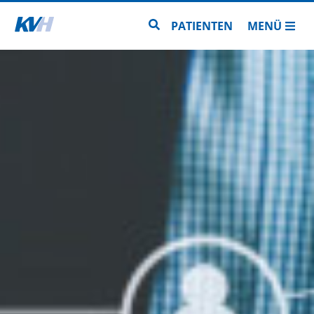
Zur Startseite
Zur Seitensuche
PATIENTEN
MENÜ