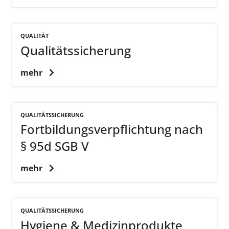
QUALITÄT
Qualitätssicherung
mehr
QUALITÄTSSICHERUNG
Fortbildungsverpflichtung nach
§ 95d SGB V
mehr
QUALITÄTSSICHERUNG
Hygiene & Medizinprodukte