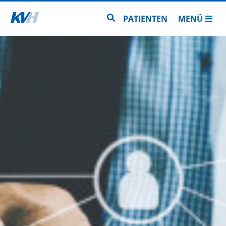
Zur Startseite
Zur Seitensuche
PATIENTEN
MENÜ