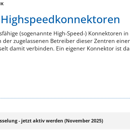
IK
/ Highspeedkonnektoren
ngsfähige (sogenannte High-Speed-) Konnektoren 
der zugelassenen Betreiber dieser Zentren einen
selt damit verbinden. Ein eigener Konnektor ist d
sselung - jetzt aktiv werden (November 2025)