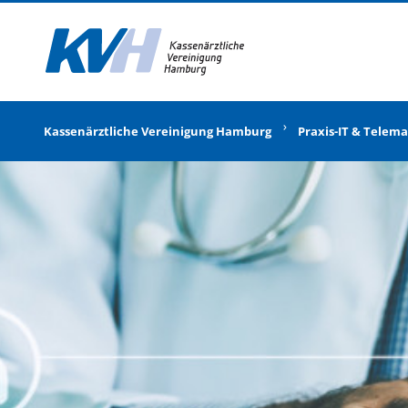
Zur Startseite
Kassenärztliche Vereinigung Hamburg
Praxis-IT & Telema