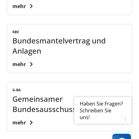
mehr
KBV
Bundesmantelvertrag und
Anlagen
mehr
G-BA
Gemeinsamer
Haben Sie Fragen?
Bundesausschuss
Schreiben Sie
uns!
mehr