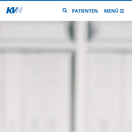
Zur Startseite
Zur Seitensuche
PATIENTEN
MENÜ