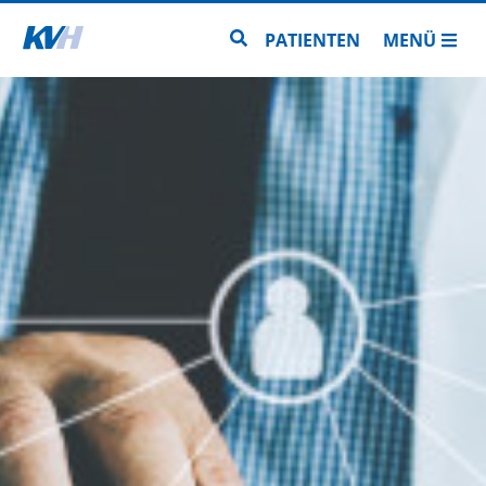
Zur Startseite
Zur Seitensuche
PATIENTEN
MENÜ