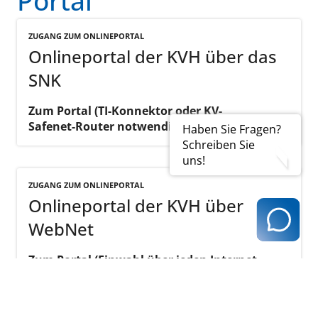
Portal
ZUGANG ZUM ONLINEPORTAL
Onlineportal der KVH über das
SNK
Zum Portal (TI-Konnektor oder KV-
Safenet-Router notwendig)
Haben Sie Fragen?
Schreiben Sie
uns!
ZUGANG ZUM ONLINEPORTAL
Onlineportal der KVH über
WebNet
Zum Portal (Einwahl über jeden Internet-
PC möglich)