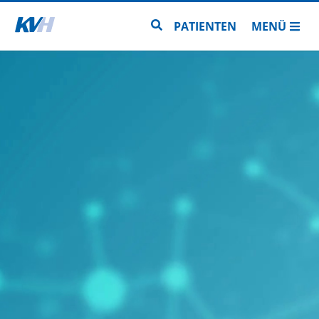
Zur Startseite
Zur Seitensuche
PATIENTEN
MENÜ