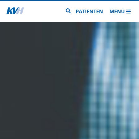
Zur Startseite
Zur Seitensuche
PATIENTEN
MENÜ