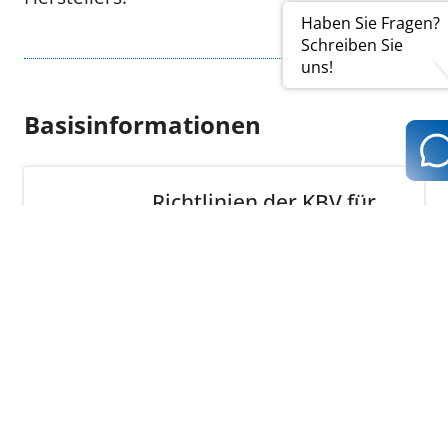
Haben Sie Fragen?
Schreiben Sie
uns!
Basisinformationen
Richtlinien der KBV für
den Einsatz von IT-
Systemen in der
Arztpraxis zum Zweck
der Abrechnung
Jetzt ansehen (PDF | 16
KB)