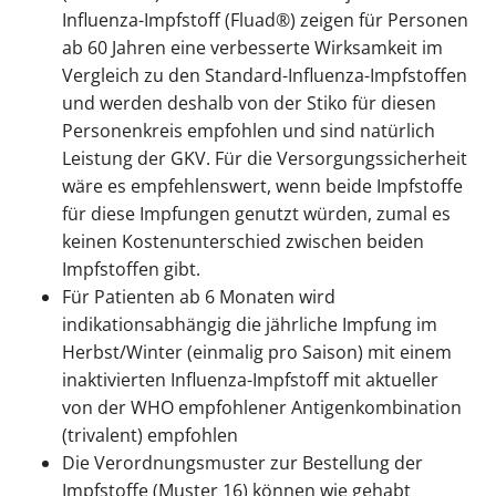
Influenza-Impfstoff (Fluad®) zeigen für Personen
ab 60 Jahren eine verbesserte Wirksamkeit im
Vergleich zu den Standard-Influenza-Impfstoffen
und werden deshalb von der Stiko für diesen
Personenkreis empfohlen und sind natürlich
Leistung der GKV. Für die Versorgungssicherheit
wäre es empfehlenswert, wenn beide Impfstoffe
für diese Impfungen genutzt würden, zumal es
keinen Kostenunterschied zwischen beiden
Impfstoffen gibt.
Für Patienten ab 6 Monaten wird
indikationsabhängig die jährliche Impfung im
Herbst/Winter (einmalig pro Saison) mit einem
inaktivierten Influenza-Impfstoff mit aktueller
von der WHO empfohlener Antigenkombination
(trivalent) empfohlen
Die Verordnungsmuster zur Bestellung der
Impfstoffe (Muster 16) können wie gehabt