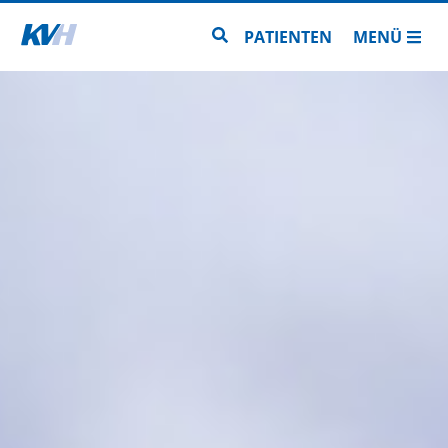
Zur Startseite
Zur Seitensuche
PATIENTEN
MENÜ