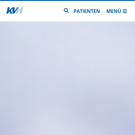
Zur Startseite
Zur Seitensuche
PATIENTEN
MENÜ