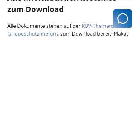
zum Download
Alle Dokumente stehen auf der
KBV-Themenseite zur
Grippeschutzimpfung
zum Download bereit, Plakat
und Infokarte können als gedruckte Exemplare
kostenlos über die Warenkorb-Funktion bestellt
werden.
zurück zur Übersicht
Kassenärztliche Vereinigung Hamburg