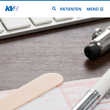
Zur Startseite
Zur Seitensuche
PATIENTEN
MENÜ