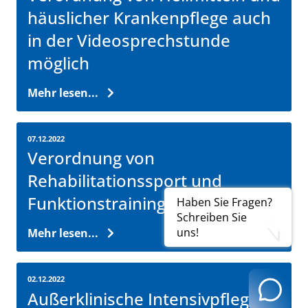
häuslicher Krankenpflege auch
in der Videosprechstunde
möglich
Mehr lesen...
07.12.2022
Verordnung von
Rehabilitationssport und
Funktionstraining
Haben Sie Fragen?
Schreiben Sie
uns!
Mehr lesen...
02.12.2022
Außerklinische Intensivpflege