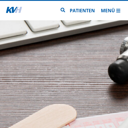
Zur Startseite
Zur Seitensuche
PATIENTEN
MENÜ