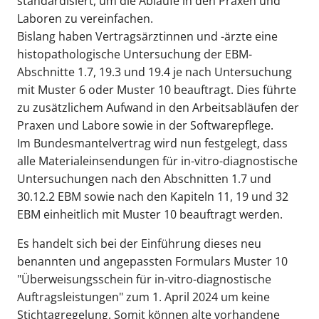
standardisiert, um die Abläufe in den Praxen und
Laboren zu vereinfachen.
Bislang haben Vertragsärztinnen und -ärzte eine
histopathologische Untersuchung der EBM-
Abschnitte 1.7, 19.3 und 19.4 je nach Untersuchung
mit Muster 6 oder Muster 10 beauftragt. Dies führte
zu zusätzlichem Aufwand in den Arbeitsabläufen der
Praxen und Labore sowie in der Softwarepflege.
Im Bundesmantelvertrag wird nun festgelegt, dass
alle Materialeinsendungen für in-vitro-diagnostische
Untersuchungen nach den Abschnitten 1.7 und
30.12.2 EBM sowie nach den Kapiteln 11, 19 und 32
EBM einheitlich mit Muster 10 beauftragt werden.
Es handelt sich bei der Einführung dieses neu
benannten und angepassten Formulars Muster 10
"Überweisungsschein für in-vitro-diagnostische
Auftragsleistungen" zum 1. April 2024 um keine
Stichtagregelung. Somit können alte vorhandene