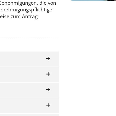
 Genehmigungen, die von
enehmigungspflichtige
eise zum Antrag
 OP-
richtung für