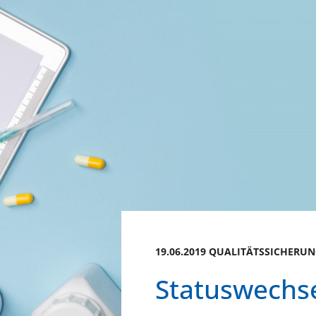
19.06.2019 QUALITÄTSSICHERU
Statuswechs