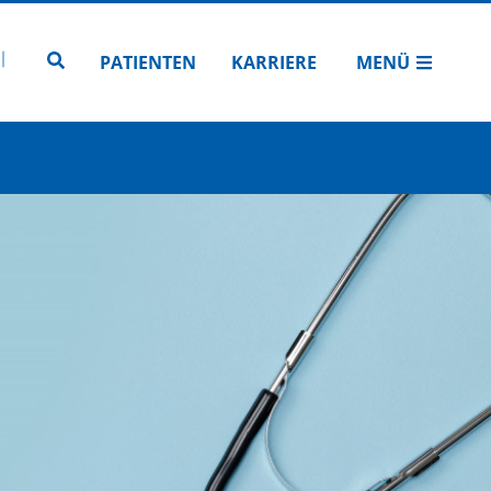
N
TUBE
 INSTAGRAM
Zur Seitensuche
PATIENTEN
KARRIERE
MENÜ