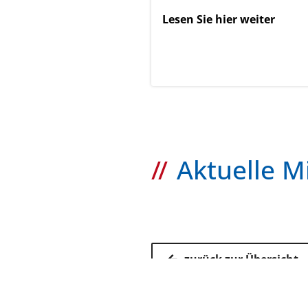
Lesen Sie hier weiter
Aktuelle M
zurück zur Übersicht