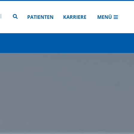
N
TUBE
 INSTAGRAM
Zur Seitensuche
PATIENTEN
KARRIERE
MENÜ