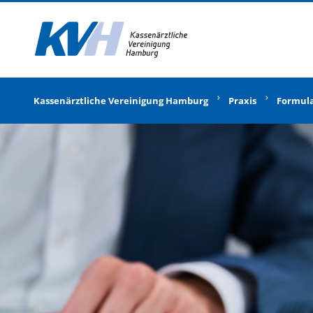
Zur Startseite
Kassenärztliche Vereinigung Hamburg
Praxis
Formul