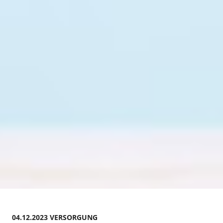
04.12.2023 VERSORGUNG