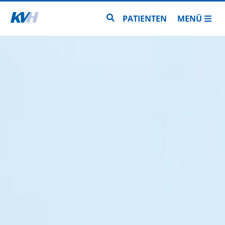
Zur Startseite
Zur Seitensuche
PATIENTEN
MENÜ