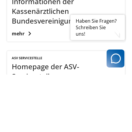
Informationen der
Kassenärztlichen
Bundesvereinigung
Haben Sie Fragen?
Schreiben Sie
mehr
uns!
ASV SERVICESTELLE
Homepage der ASV-
Servicestelle
mehr
Downloads zur ambulanten