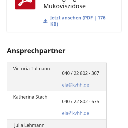
Mukoviszidose
Jetzt ansehen (PDF | 176
KB)
Ansprechpartner
Victoria Tulmann
040 / 22 802 - 307
ela@kvhh.de
Katherina Stach
040 / 22 802 - 675
ela@kvhh.de
Julia Lehmann