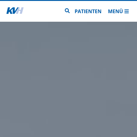
Zur Startseite
Zur Seitensuche
PATIENTEN
MENÜ