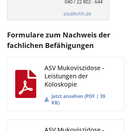
040 / 22 802 - 644
ela@kvhh.de
Formulare zum Nachweis der
fachlichen Befähigungen
ASV Mukoviszidose -
Leistungen der
Koloskopie
Jetzt ansehen (PDF | 39
KB)
ASV Mukoviszidose -