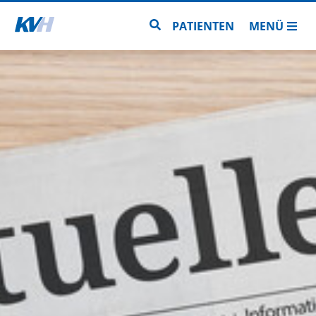
Zur Startseite
Zur Seitensuche
PATIENTEN
MENÜ