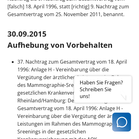
[falsch] 18. April 1996, statt [richtig] 9. Nachtrag zum
Gesamtvertrag vom 25. November 2011, benannt.
30.09.2015
Aufhebung von Vorbehalten
37. Nachtrag zum Gesamtvertrag vom 18. April
1996: Anlage H - Vereinbarung über die
Vergütung der ärztlichen Leistungen im Rahmen
Haben Sie Fragen?
des Mammographie-Sreenings in der
Schreiben Sie
gesetzlichen Krankenversicherung mit der AOK
uns!
Rheinland/Hamburg: Der 37. Nachtrag zum
Gesamtvertrag vom 18. April 1996: Anlage H -
Vereinbarung über die Vergütung der ärztlichen
Leistungen im Rahmen des Mammographie-
Sreenings in der gesetzlichen