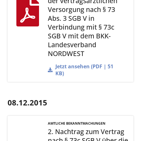
der vertragsärztlichen
Versorgung nach § 73
Abs. 3 SGB V in
Verbindung mit § 73c
SGB V mit dem BKK-
Landesverband
NORDWEST
Jetzt ansehen (PDF | 51
KB)
08.12.2015
AMTLICHE BEKANNTMACHUNGEN
2. Nachtrag zum Vertrag
nach § 73c SGB V über die