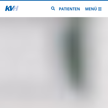
Zur Startseite
Zur Seitensuche
PATIENTEN
MENÜ