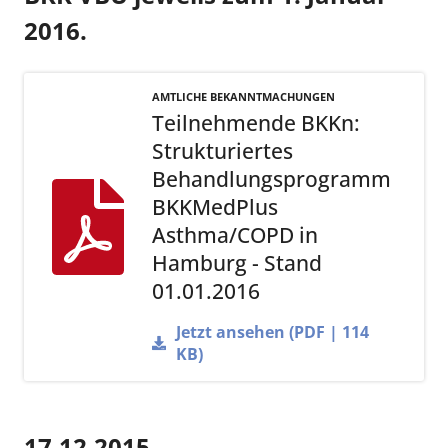
2016.
AMTLICHE BEKANNTMACHUNGEN
Teilnehmende BKKn:
Strukturiertes
Behandlungsprogramm
BKKMedPlus
Asthma/COPD in
Hamburg - Stand
01.01.2016
Jetzt ansehen (PDF | 114
KB)
17.12.2015