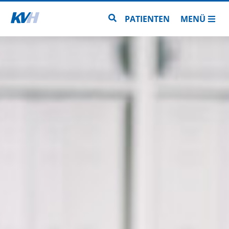
Zur Startseite
Zur Seitensuche
PATIENTEN
MENÜ