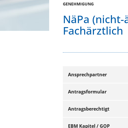
GENEHMIGUNG
NäPa (nicht-ä
Fachärztlich
Ansprechpartner
Antragsformular
Wir beraten Sie 
Antragsberechtigt
Hinweis
Name
EBM Kapitel / GOP