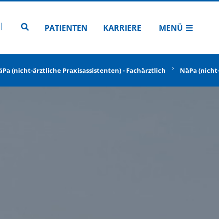
N
TUBE
 INSTAGRAM
Zur Seitensuche
PATIENTEN
KARRIERE
MENÜ
Pa (nicht-ärztliche Praxisassistenten) - Fachärztlich
NäPa (nicht