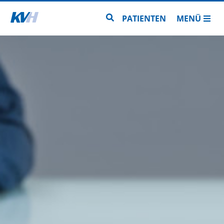
Zur Startseite
Zur Seitensuche
PATIENTEN
MENÜ