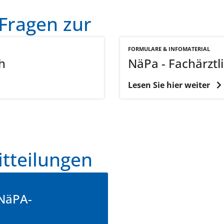
Fragen zur
FORMULARE & INFOMATERIAL
h
NäPa - Fachärztl
Lesen Sie hier weiter
itteilungen
 NäPA-