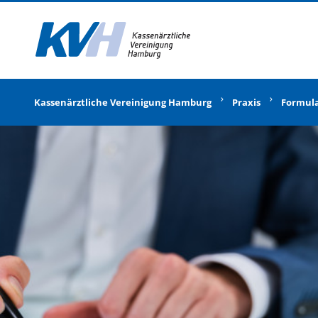
Zur Startseite
Kassenärztliche Vereinigung Hamburg
Praxis
Formul