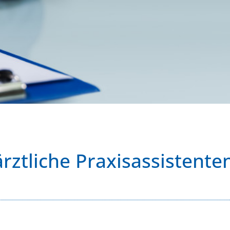
rztliche Praxisassistente