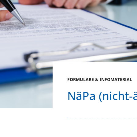
FORMULARE & INFOMATERIAL
NäPa (nicht-ä