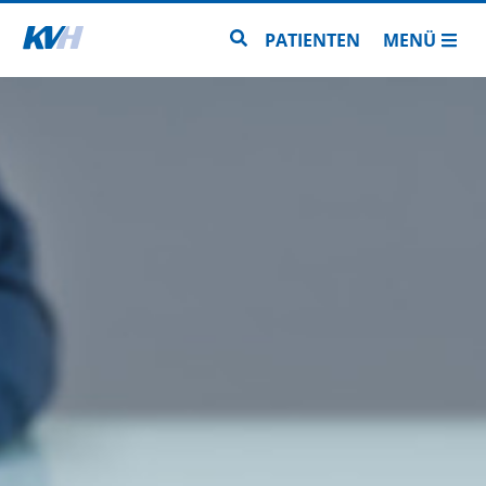
Zur Startseite
Zur Seitensuche
PATIENTEN
MENÜ