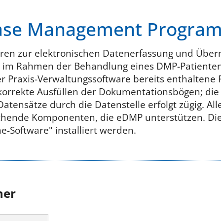
ease Management Progr
ren zur elektronischen Datenerfassung und Überm
 im Rahmen der Behandlung eines DMP-Patienten 
r Praxis-Verwaltungssoftware bereits enthaltene 
orrekte Ausfüllen der Dokumentationsbögen; die
atensätze durch die Datenstelle erfolgt zügig. Alle
chende Komponenten, die eDMP unterstützen. Di
e-Software" installiert werden.
ner