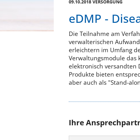
09.10.2018 VERSORGUNG
eDMP - Dis
Die Teilnahme am Verfah
verwalterischen Aufwand
erleichtern im Umfang de
Verwaltungsmodule das k
elektronisch versandten D
Produkte bieten entspre
aber auch als "Stand-alon
Ihre Ansprechpart