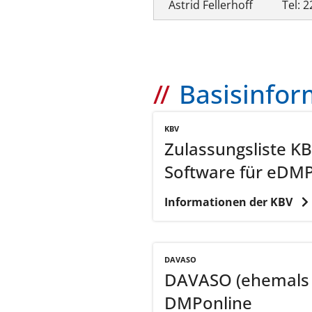
Astrid Fellerhoff
Tel: 2
Basisinfor
KBV
Zulassungsliste KBV
Software für eDM
Informationen der KBV
DAVASO
DAVASO (ehemals
DMPonline