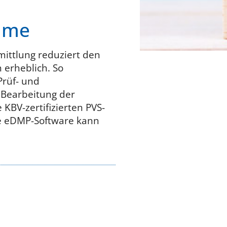
amme
ittlung reduziert den
erheblich. So
Prüf- und
 Bearbeitung der
 KBV-zertifizierten PVS-
e eDMP-Software kann