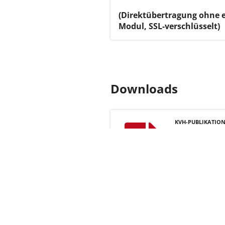
(Direktübertragung ohne
Modul, SSL-verschlüsselt)
Downloads
KVH-PUBLIKATIO
Tutorial 
Datentran
Jetzt ans