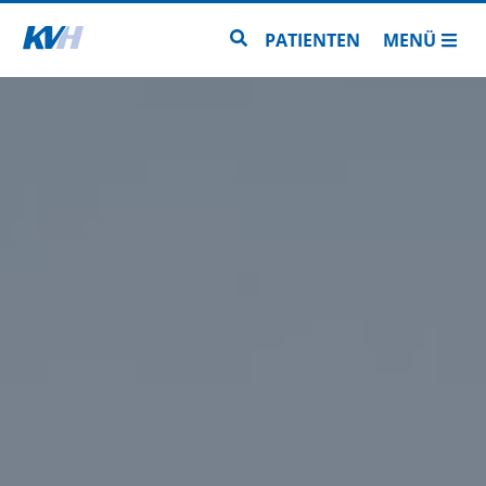
Zur Startseite
Zur Seitensuche
PATIENTEN
MENÜ